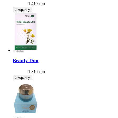
1 410
грн
Beauty Duo
1 316
грн