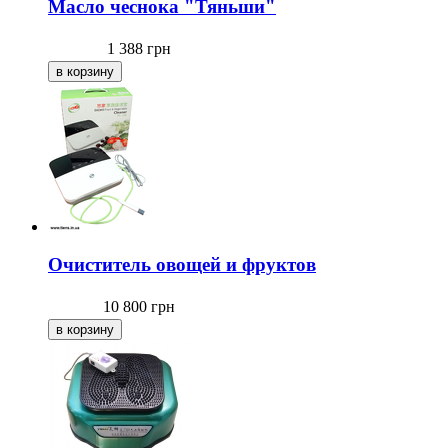
Масло чеснока "Тяньши"
1 388
грн
Очиститель овощей и фруктов
10 800
грн