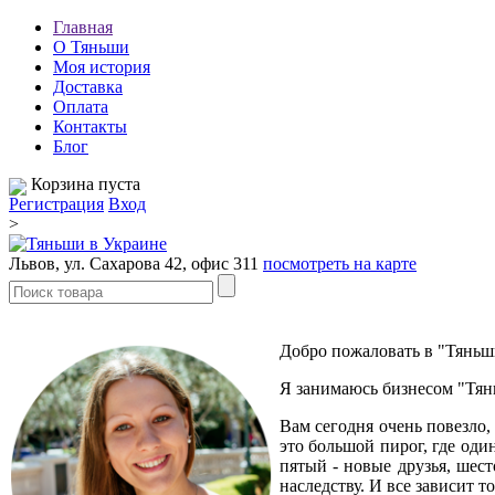
Главная
О Тяньши
Моя история
Доставка
Оплата
Контакты
Блог
Корзина пуста
Регистрация
Вход
>
Львов, ул. Сахарова 42, офис 311
посмотреть на карте
Добро пожаловать в "Тяньши
Я занимаюсь бизнесом "Тян
Вам сегодня очень повезло,
это большой пирог, где один
пятый - новые друзья, шес
наследству. И все зависит 