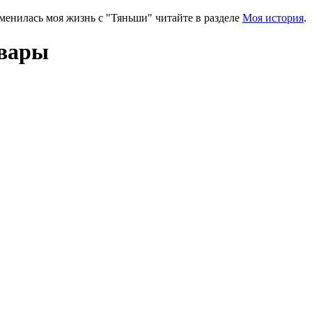
зменилась моя жизнь с "Тяньши" читайте в разделе
Моя история
.
овары