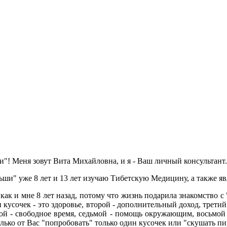
"! Меня зовут Вита Михайловна, и я - Ваш личный консультант.
ьши" уже 8 лет и 13 лет изучаю Тибетскую Медицину, а также я
 как и мне 8 лет назад, потому что жизнь подарила знакомство
 кусочек - это здоровье, второй - дополнительный доход, третий 
той - свободное время, седьмой - помощь окружающим, восьмой 
только от Вас "попробовать" только один кусочек или "скушать п