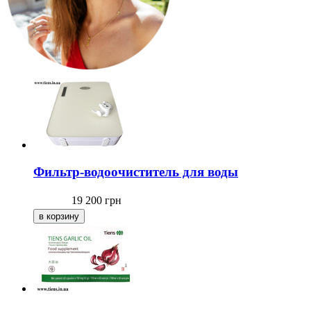
Фильтр-водоочиститель для воды
19 200
грн