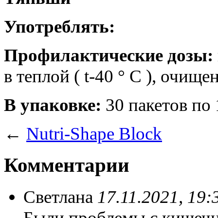
Употреблять:
Профилактические дозы:
в теплой ( t-40 ° С ), очищ
В упаковке:
30
пакетов по 
←
Nutri-Shape Block
Комментарии
Светлана
17.11.2021, 19:
Были проблемы с кишечн