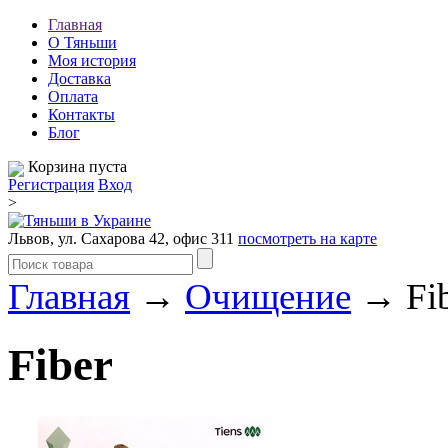
Главная
О Тяньши
Моя история
Доставка
Оплата
Контакты
Блог
Корзина пуста
Регистрация
Вход
>
Львов, ул. Сахарова 42, офис 311
посмотреть на карте
Главная
→
Очищение
→ Fib
Fiber