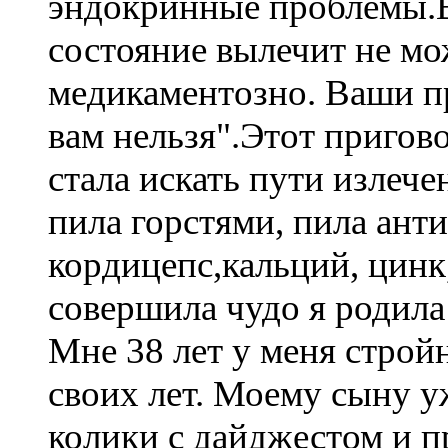
эндокринные проблемы.В
состояние вылечит не мо
медикаментозно. Ваши п
вам нельзя".Этот пригов
стала искать пути излеч
пила горстями, пила ант
кордицепс,кальций, цинк
совершила чудо я родила 
Мне 38 лет у меня строй
своих лет. Моему сыну у
колики с дайджестом и п