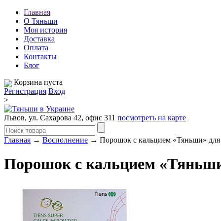
Главная
О Тяньши
Моя история
Доставка
Оплата
Контакты
Блог
Корзина пуста
Регистрация
Вход
>
Львов, ул. Сахарова 42, офис 311
посмотреть на карте
Главная
→
Восполнение
→ Порошок с кальцием «Тяньши» для
Порошок с кальцием «Тяньши