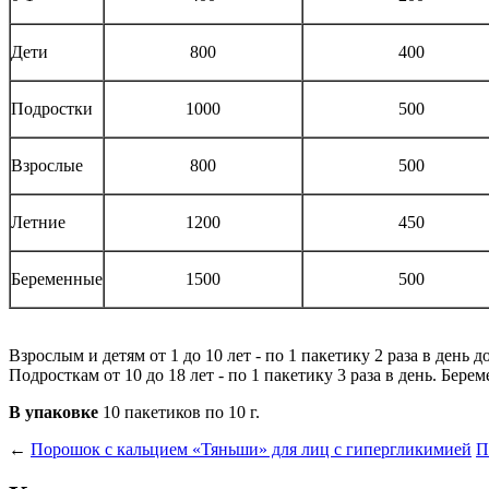
Дети
800
400
Подростки
1000
500
Взрослые
800
500
Летние
1200
450
Беременные
1500
500
Взрослым и детям от 1 до 10 лет - по 1 пакетику 2 раза в день 
Подросткам от 10 до 18 лет - по 1 пакетику 3 раза в день. Берем
В упаковке
10 пакетиков по 10 г.
←
Порошок с кальцием «Тяньши» для лиц с гипергликимией
П