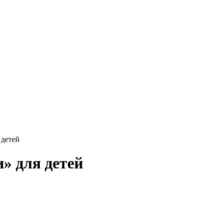
 детей
» для детей