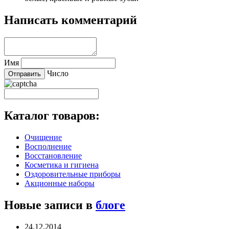
Написать комментарий
Имя
Число
Каталог товаров:
Очищение
Восполнение
Восстановление
Косметика и гигиена
Оздоровительные приборы
Акционные наборы
Новые записи в
блоге
24.12.2014