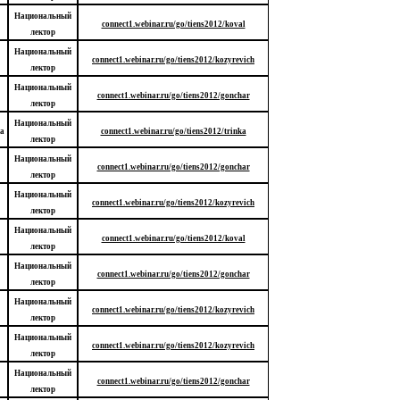
Национальный
connect1.webinar.ru/go/tiens2012/koval
лектор
Национальный
connect1.webinar.ru/go/tiens2012/kozyrevich
лектор
Национальный
connect1.webinar.ru/go/tiens2012/gonchar
лектор
Национальный
а
connect1.webinar.ru/go/tiens2012/trinka
лектор
Национальный
connect1.webinar.ru/go/tiens2012/gonchar
лектор
Национальный
connect1.webinar.ru/go/tiens2012/kozyrevich
лектор
Национальный
connect1.webinar.ru/go/tiens2012/koval
лектор
Национальный
connect1.webinar.ru/go/tiens2012/gonchar
лектор
Национальный
connect1.webinar.ru/go/tiens2012/kozyrevich
лектор
Национальный
connect1.webinar.ru/go/tiens2012/kozyrevich
лектор
Национальный
connect1.webinar.ru/go/tiens2012/gonchar
лектор