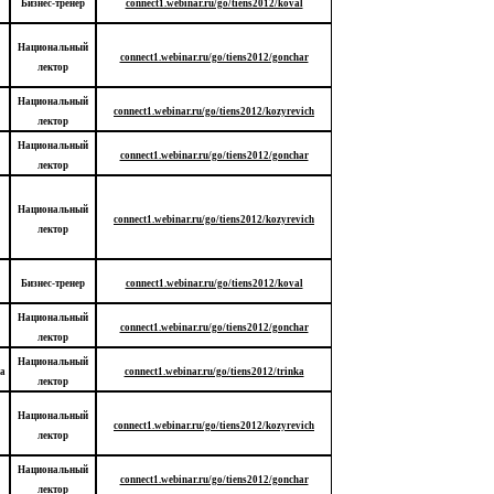
Бизнес-тренер
connect1.webinar.ru/go/tiens2012/koval
Национальный
connect1.webinar.ru/go/tiens2012/gonchar
лектор
Национальный
connect1.webinar.ru/go/tiens2012/kozyrevich
лектор
Национальный
connect1.webinar.ru/go/tiens2012/gonchar
лектор
Национальный
connect1.webinar.ru/go/tiens2012/kozyrevich
лектор
Бизнес-тренер
connect1.webinar.ru/go/tiens2012/koval
Национальный
connect1.webinar.ru/go/tiens2012/gonchar
лектор
Национальный
а
connect1.webinar.ru/go/tiens2012/trinka
лектор
Национальный
connect1.webinar.ru/go/tiens2012/kozyrevich
лектор
Национальный
connect1.webinar.ru/go/tiens2012/gonchar
лектор