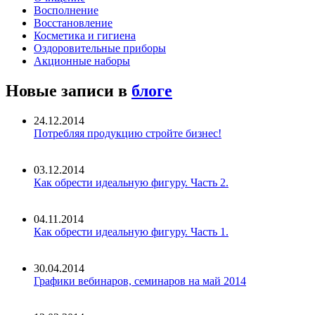
Восполнение
Восстановление
Косметика и гигиена
Оздоровительные приборы
Акционные наборы
Новые записи в
блоге
24.12.2014
Потребляя продукцию стройте бизнес!
03.12.2014
Как обрести идеальную фигуру. Часть 2.
04.11.2014
Как обрести идеальную фигуру. Часть 1.
30.04.2014
Графики вебинаров, семинаров на май 2014