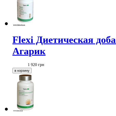
Flexi Диетическая доб
Агарик
1 920
грн