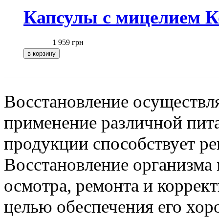
Капсулы с мицелием 
1 959
грн
Восстановле
ние осуществл
применение различной пит
продукции способствует р
Восстановле
ние организма
осмотра, ремонта и коррек
целью обеспечения его хор