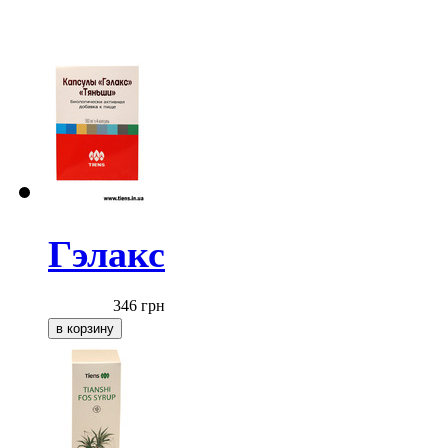
Гэлакс
346
грн