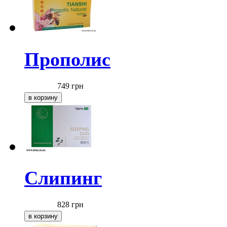
Прополис
749
грн
Слипинг
828
грн