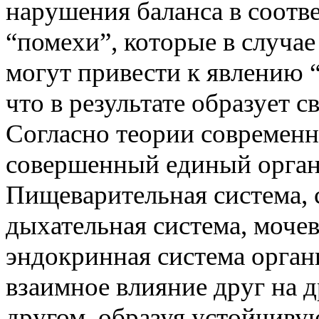
нарушения баланса в соотв
“
помехи
”
, которые в случа
могут привести к явлению
что в результате образует с
Согласно теории современн
совершенный единый органи
Пищеварительная система, 
дыхательная система, моче
эндокринная система орган
взаимное влияние друг на д
другом, образуя устойчиву