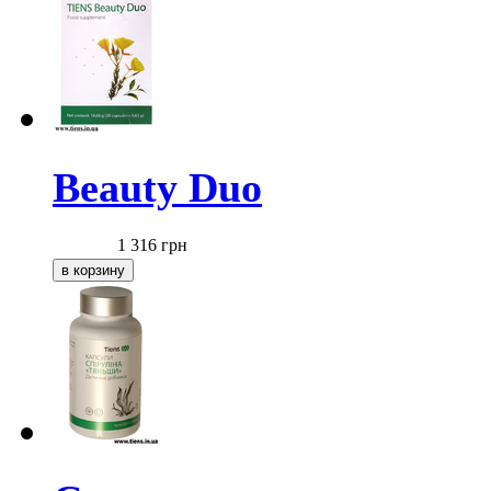
Beauty Duo
1 316
грн