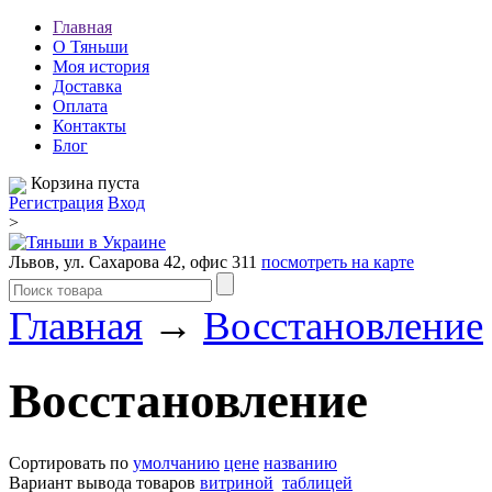
Главная
О Тяньши
Моя история
Доставка
Оплата
Контакты
Блог
Корзина пуста
Регистрация
Вход
>
Львов, ул. Сахарова 42, офис 311
посмотреть на карте
Главная
→
Восстановление
Восстановление
Сортировать по
умолчанию
цене
названию
Вариант вывода товаров
витриной
таблицей