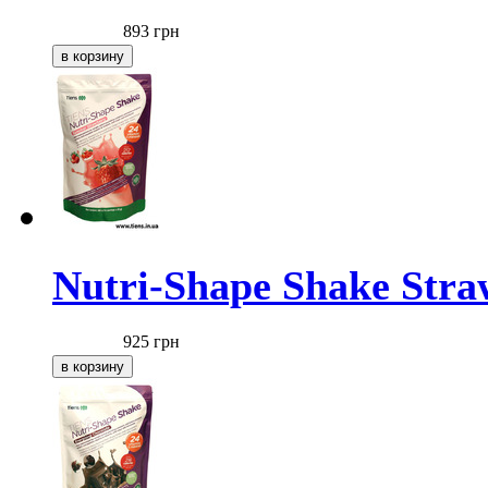
893
грн
Nutri-Shape Shake Stra
925
грн