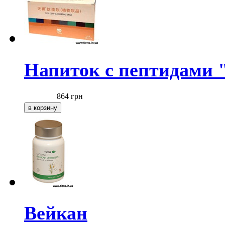
Напиток с пептидами
864
грн
Вейкан