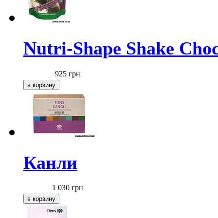
Nutri-Shape Shake Choc
925
грн
Канли
1 030
грн