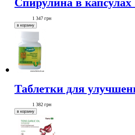
Спирулина в капсулах
1 347
грн
Таблетки для улучшен
1 382
грн