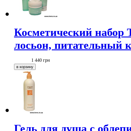
Косметический набо
лосьон, питательный 
1 440
грн
Гель для душа с облеп