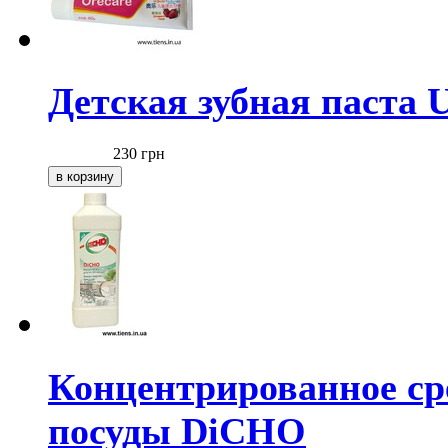
Детская зубная паста U
230
грн
Концентрированное сре
посуды DiCHO