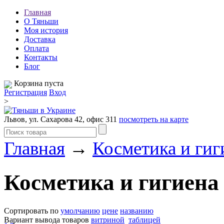
Главная
О Тяньши
Моя история
Доставка
Оплата
Контакты
Блог
Корзина пуста
Регистрация
Вход
>
Львов, ул. Сахарова 42, офис 311
посмотреть на карте
Главная
→
Косметика и гиг
Косметика и гигиена
Сортировать по
умолчанию
цене
названию
Вариант вывода товаров
витриной
таблицей