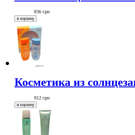
836
грн
Косметика из солнцез
912
грн