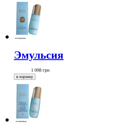
Эмульсия
1 098
грн