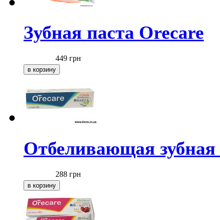
Зубная паста Orecare
449
грн
Отбеливающая зубная 
288
грн