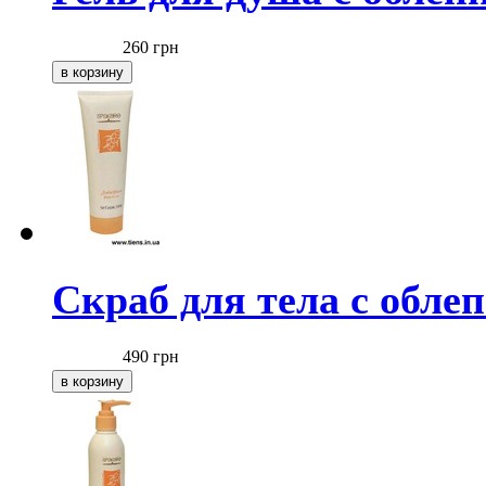
260
грн
Скраб для тела с обле
490
грн