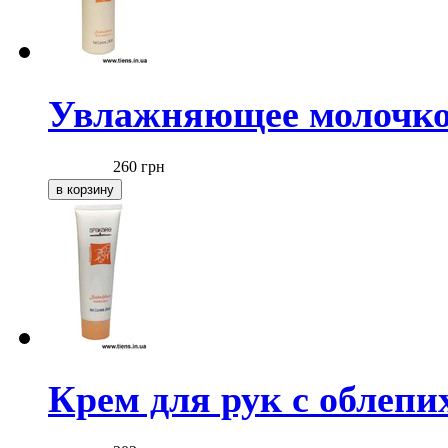
Увлажняющее молочко 
260
грн
Крем для рук с облепи