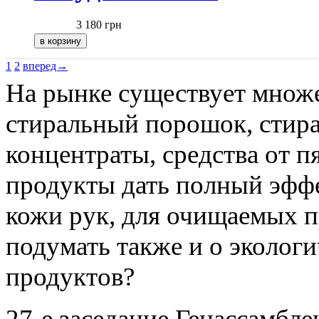
3 180
грн
1
2
вперед→
На рынке существует множ
стиральный порошок, стир
концентраты, средства от пя
продукты дать полный эффе
кожи рук, для очищаемых п
подумать также и о экологи
продуктов?
27-е заседание Генассамбл