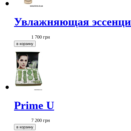
Увлажняющая эссенция
1 700
грн
Prime U
7 200
грн