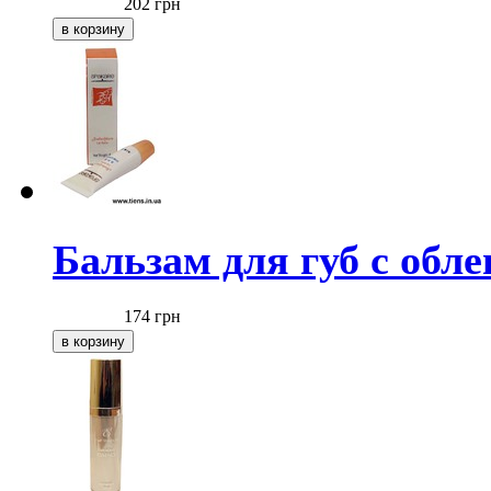
202
грн
Бальзам для губ с обл
174
грн