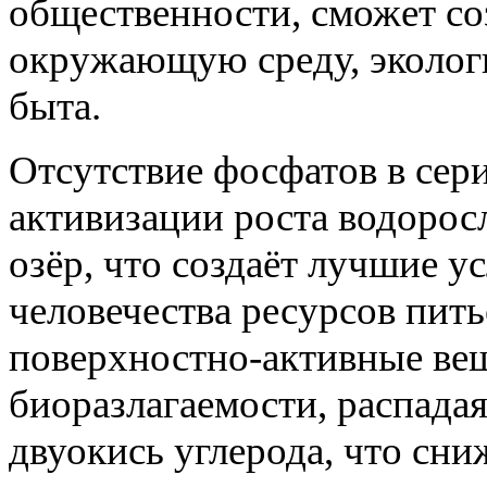
общественности, сможет с
окружающую среду, эколог
быта.
Отсутствие фосфатов в сер
активизации роста водорос
озёр, что создаёт лучшие 
человечества ресурсов пит
поверхностно-активные ве
биоразлагаемости, распадая
двуокись углерода, что сни