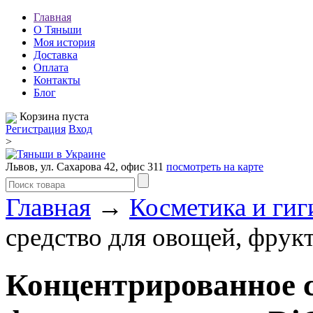
Главная
О Тяньши
Моя история
Доставка
Оплата
Контакты
Блог
Корзина пуста
Регистрация
Вход
>
Львов, ул. Сахарова 42, офис 311
посмотреть на карте
Главная
→
Косметика и гиг
средство для овощей, фру
Концентрированное с