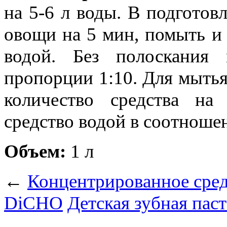
на 5-6 л воды. В подгото
овощи на 5 мин, помыть и
водой. Без полоскания 
пропорции 1:10. Для мыть
количество средства на
средство водой в соотношени
Объем:
1 л
←
Концентрированное сред
DiCHO
Детская зубная паст