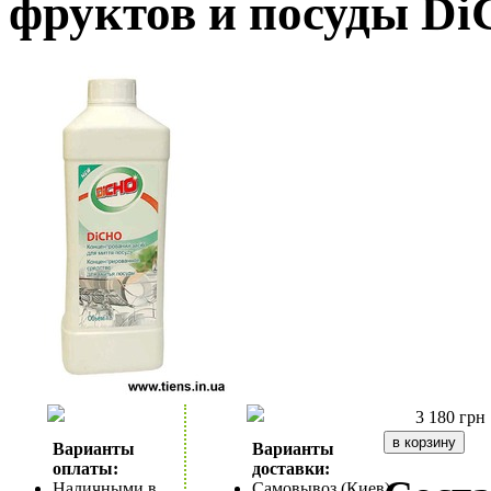
фруктов и посуды D
3 180
грн
Варианты
Варианты
оплаты:
доставки:
Наличными в
Самовывоз (Киев)